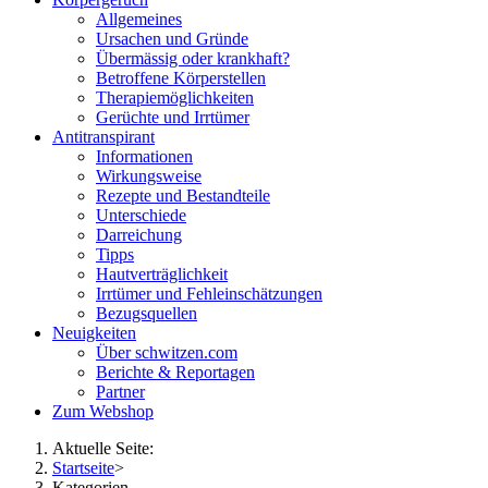
Allgemeines
Ursachen und Gründe
Übermässig oder krankhaft?
Betroffene Körperstellen
Therapiemöglichkeiten
Gerüchte und Irrtümer
Antitranspirant
Informationen
Wirkungsweise
Rezepte und Bestandteile
Unterschiede
Darreichung
Tipps
Hautverträglichkeit
Irrtümer und Fehleinschätzungen
Bezugsquellen
Neuigkeiten
Über schwitzen.com
Berichte & Reportagen
Partner
Zum Webshop
Aktuelle Seite:
Startseite
>
Kategorien