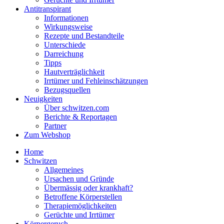
Antitranspirant
Informationen
Wirkungsweise
Rezepte und Bestandteile
Unterschiede
Darreichung
Tipps
Hautverträglichkeit
Irrtümer und Fehleinschätzungen
Bezugsquellen
Neuigkeiten
Über schwitzen.com
Berichte & Reportagen
Partner
Zum Webshop
Home
Schwitzen
Allgemeines
Ursachen und Gründe
Übermässig oder krankhaft?
Betroffene Körperstellen
Therapiemöglichkeiten
Gerüchte und Irrtümer
Körpergeruch