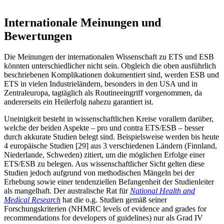
Internationale Meinungen und
Bewertungen
Die Meinungen der internationalen Wissenschaft zu ETS und ESB
könnten unterschiedlicher nicht sein. Obgleich die oben ausführlich
beschriebenen Komplikationen dokumentiert sind, werden ESB und
ETS in vielen Industrieländern, besonders in den USA und in
Zentraleuropa, tagtäglich als Routineeingriff vorgenommen, da
andererseits ein Heilerfolg nahezu garantiert ist.
Uneinigkeit besteht in wissenschaftlichen Kreise vorallem darüber,
welche der beiden Aspekte – pro und contra ETS/ESB – besser
durch akkurate Studien belegt sind. Beispielsweise werden bis heute
4 europäische Studien [29] aus 3 verschiedenen Ländern (Finnland,
Niederlande, Schweden) zitiert, um die möglichen Erfolge einer
ETS/ESB zu belegen. Aus wissenschaftlicher Sicht gelten diese
Studien jedoch aufgrund von methodischen Mängeln bei der
Erhebung sowie einer tendenziellen Befangenheit der Studienleiter
als mangelhaft. Der australische Rat für
National Health and
Medical Research
hat die o.g. Studien gemäß seiner
Forschungskriterien (NHMRC levels of evidence and grades for
recommendations for developers of guidelines) nur als Grad IV