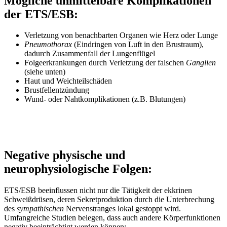
Mögliche unmittelbare Komplikationen
der ETS/ESB:
Verletzung von benachbarten Organen wie Herz oder Lunge
Pneumothorax
(Eindringen von Luft in den Brustraum),
dadurch Zusammenfall der Lungenflügel
Folgeerkrankungen durch Verletzung der falschen
Ganglien
(siehe unten)
Haut und Weichteilschäden
Brustfellentzündung
Wund- oder Nahtkomplikationen (z.B. Blutungen)
Negative physische und
neurophysiologische Folgen:
ETS/ESB beeinflussen nicht nur die Tätigkeit der ekkrinen
Schweißdrüsen, deren Sekretproduktion durch die Unterbrechung
des
sympathischen
Nervenstranges lokal gestoppt wird.
Umfangreiche Studien belegen, dass auch andere Körperfunktionen
negativ beeinträchtigt werden können: