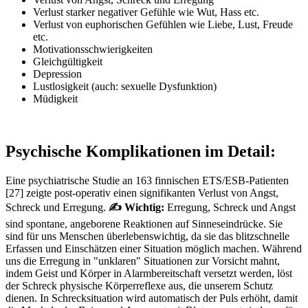
Verlust starker negativer Gefühle wie Wut, Hass etc.
Verlust von euphorischen Gefühlen wie Liebe, Lust, Freude
etc.
Motivationsschwierigkeiten
Gleichgültigkeit
Depression
Lustlosigkeit (auch: sexuelle Dysfunktion)
Müdigkeit
Psychische Komplikationen im Detail:
Eine psychiatrische Studie an 163 finnischen ETS/ESB-Patienten
[27] zeigte post-operativ einen signifikanten Verlust von Angst,
Schreck und Erregung.
✍ Wichtig:
Erregung, Schreck und Angst
sind spontane, angeborene Reaktionen auf Sinneseindrücke. Sie
sind für uns Menschen überlebenswichtig, da sie das blitzschnelle
Erfassen und Einschätzen einer Situation möglich machen. Während
uns die Erregung in "unklaren" Situationen zur Vorsicht mahnt,
indem Geist und Körper in Alarmbereitschaft versetzt werden, löst
der Schreck physische Körperreflexe aus, die unserem Schutz
dienen. In Schrecksituation wird automatisch der Puls erhöht, damit