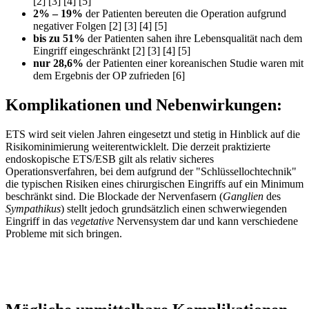
[2] [3] [4] [5]
2% – 19%
der Patienten bereuten die Operation aufgrund
negativer Folgen [2] [3] [4] [5]
bis zu
51%
der Patienten sahen ihre Lebensqualität nach dem
Eingriff eingeschränkt [2] [3] [4] [5]
nur
28,6%
der Patienten einer koreanischen Studie waren mit
dem Ergebnis der OP zufrieden [6]
Komplikationen und Nebenwirkungen:
ETS wird seit vielen Jahren eingesetzt und stetig in Hinblick auf die
Risikominimierung weiterentwicklelt. Die derzeit praktizierte
endoskopische ETS/ESB gilt als relativ sicheres
Operationsverfahren, bei dem aufgrund der "Schlüssellochtechnik"
die typischen Risiken eines chirurgischen Eingriffs auf ein Minimum
beschränkt sind. Die Blockade der Nervenfasern (
Ganglien
des
Sympathikus
) stellt jedoch grundsätzlich einen schwerwiegenden
Eingriff in das
vegetative
Nervensystem dar und kann verschiedene
Probleme mit sich bringen.