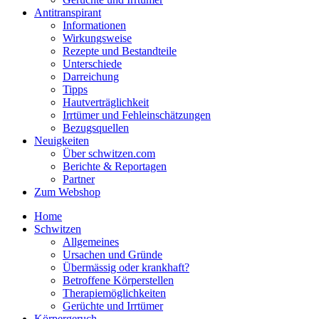
Antitranspirant
Informationen
Wirkungsweise
Rezepte und Bestandteile
Unterschiede
Darreichung
Tipps
Hautverträglichkeit
Irrtümer und Fehleinschätzungen
Bezugsquellen
Neuigkeiten
Über schwitzen.com
Berichte & Reportagen
Partner
Zum Webshop
Home
Schwitzen
Allgemeines
Ursachen und Gründe
Übermässig oder krankhaft?
Betroffene Körperstellen
Therapiemöglichkeiten
Gerüchte und Irrtümer
Körpergeruch