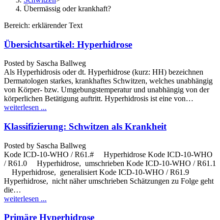
Übermässig oder krankhaft?
Bereich: erklärender Text
Übersichtsartikel: Hyperhidrose
Posted by
Sascha Ballweg
Als Hyperhidrosis oder dt. Hyperhidrose (kurz: HH) bezeichnen
Dermatologen starkes, krankhaftes Schwitzen, welches unabhängig
von Körper- bzw. Umgebungstemperatur und unabhängig von der
körperlichen Betätigung auftritt. Hyperhidrosis ist eine von…
weiterlesen ...
Klassifizierung: Schwitzen als Krankheit
Posted by
Sascha Ballweg
Kode ICD-10-WHO / R61.# Hyperhidrose Kode ICD-10-WHO
/ R61.0 Hyperhidrose, umschrieben Kode ICD-10-WHO / R61.1
Hyperhidrose, generalisiert Kode ICD-10-WHO / R61.9
Hyperhidrose, nicht näher umschrieben Schätzungen zu Folge geht
die…
weiterlesen ...
Primäre Hyperhidrose