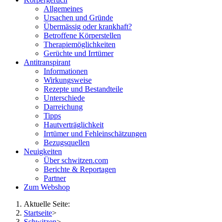
Allgemeines
Ursachen und Gründe
Übermässig oder krankhaft?
Betroffene Körperstellen
Therapiemöglichkeiten
Gerüchte und Irrtümer
Antitranspirant
Informationen
Wirkungsweise
Rezepte und Bestandteile
Unterschiede
Darreichung
Tipps
Hautverträglichkeit
Irrtümer und Fehleinschätzungen
Bezugsquellen
Neuigkeiten
Über schwitzen.com
Berichte & Reportagen
Partner
Zum Webshop
Aktuelle Seite:
Startseite
>
Schwitzen
>