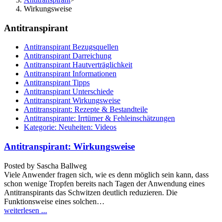
Wirkungsweise
Antitranspirant
Antitranspirant Bezugsquellen
Antitranspirant Darreichung
Antitranspirant Hautverträglichkeit
Antitranspirant Informationen
Antitranspirant Tipps
Antitranspirant Unterschiede
Antitranspirant Wirkungsweise
Antitranspirant: Rezepte & Bestandteile
Antitranspirante: Irrtümer & Fehleinschätzungen
Kategorie: Neuheiten: Videos
Antitranspirant: Wirkungsweise
Posted by
Sascha Ballweg
Viele Anwender fragen sich, wie es denn möglich sein kann, dass
schon wenige Tropfen bereits nach Tagen der Anwendung eines
Antitranspirants das Schwitzen deutlich reduzieren. Die
Funktionsweise eines solchen…
weiterlesen ...