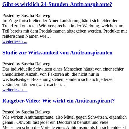
Gibt es wirklich 24-Stunden-Antitranspirante?
Posted by
Sascha Ballweg
Im Zuge fortschreitender Amerikanisierung häuft sich leider der
Trend zu konkreten Wirkversprechen in der Werbung, welche zum
Teil bereits mit dem Produktnamen abgegeben werden. Produkte mit
reißerischen Namen wie…
weiterlesen ...
Studie zur Wirksamkeit von Antitranspiranten
Posted by
Sascha Ballweg
Das individuelle Schwitzen eines Menschen hängt von einer schier
unendlichen Anzahl von Faktoren ab, die nicht nur in
wechselseitiger Beziehung stehen, sondern sich auch jederzeit
verändern können (→ Ursachen…
weiterlesen ...
Ratgeber-Video: Wie wirkt ein Antitranspirant?
Posted by
Sascha Ballweg
Wie wirken Antitranspirante, also Mittel gegen Schwitzen, eigentlich
genau? Obwohl fast jeder ein Deodorant benutzt und viele
Menschen schon die Vorteile eines Antitranspirants für sich entdeckt