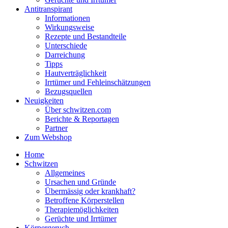
Antitranspirant
Informationen
Wirkungsweise
Rezepte und Bestandteile
Unterschiede
Darreichung
Tipps
Hautverträglichkeit
Irrtümer und Fehleinschätzungen
Bezugsquellen
Neuigkeiten
Über schwitzen.com
Berichte & Reportagen
Partner
Zum Webshop
Home
Schwitzen
Allgemeines
Ursachen und Gründe
Übermässig oder krankhaft?
Betroffene Körperstellen
Therapiemöglichkeiten
Gerüchte und Irrtümer
Körpergeruch