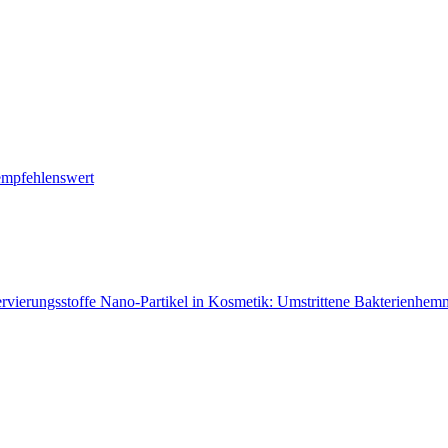
empfehlenswert
rvierungsstoffe
Nano-Partikel in Kosmetik: Umstrittene Bakterienhem