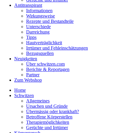
Antitranspirant
Informationen
Wirkungsweise
Rezepte und Bestandteile
Unterschiede
Darreichung
Tipps
Hautverträglichkeit
Irrtümer und Fehleinschätzungen
Bezugsquellen
Neuigkeiten
Über schwitzen.com
Berichte & Reportagen
Partner
Zum Webshop
Home
Schwitzen
Allgemeines
Ursachen und Gründe
Übermässig oder krankhaft?
Betroffene Körperstellen
Therapiemöglichkeiten
Gerüchte und Irrtümer
Körpergeruch