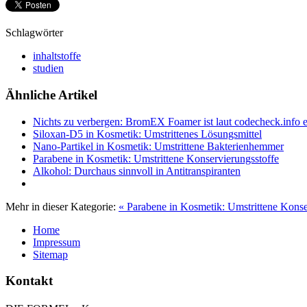
Schlagwörter
inhaltstoffe
studien
Ähnliche Artikel
Nichts zu verbergen: BromEX Foamer ist laut codecheck.info 
Siloxan-D5 in Kosmetik: Umstrittenes Lösungsmittel
Nano-Partikel in Kosmetik: Umstrittene Bakterienhemmer
Parabene in Kosmetik: Umstrittene Konservierungsstoffe
Alkohol: Durchaus sinnvoll in Antitranspiranten
Mehr in dieser Kategorie:
« Parabene in Kosmetik: Umstrittene Konse
Home
Impressum
Sitemap
Kontakt