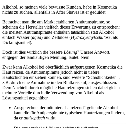
Alkohol, so meinen viele bewusste Kunden, habe in Kosmetika
nichts zu suchen, allenfalls in After Shaves ist er geduldet.
Betrachtet man die am Markt etablierten Antitranspirante, so
scheinen die Hersteller vielfach dieser Erwartung zu entsprechen:
die meisten Antitranspirante enthalten tatsächlich statt Alkohol
einfach Wasser (
aqua
) und Zellulose (
Hydroxyethylcellulose
, als
Dickungsmittel).
Doch ist dies wirklich die bessere
Lösung
? Unsere Antwort,
entgegen der landläufigen Meinung, lautet: Nein.
Zwar kann Alkohol bei oberflächlich aufgetragenen Kosmetika die
Haut reizen, da Antitranspirante jedoch nicht in tiefere
Hautschichten einziehen können, sind weitere "Schädlichkeiten",
z.B. durch eine Aufnahme in den Blutkreislauf, ausgeschlossen.
Dem Nachteil durch mögliche Hautreizungen stehen dabei gleich
mehrere Vorteile durch die Verwendung von Alkohol als
Lösungsmittel gegenüber.
Ausgerechnet der mitunter als "reizend" geltende Alkohol
kann die für Antiperspirante typischen Hautreizungen lindern,
da er
antiseptisch
wirkt.