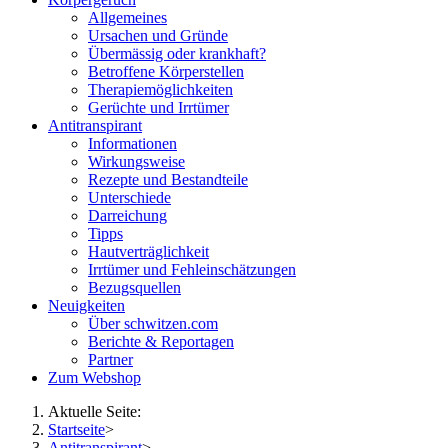
Allgemeines
Ursachen und Gründe
Übermässig oder krankhaft?
Betroffene Körperstellen
Therapiemöglichkeiten
Gerüchte und Irrtümer
Antitranspirant
Informationen
Wirkungsweise
Rezepte und Bestandteile
Unterschiede
Darreichung
Tipps
Hautverträglichkeit
Irrtümer und Fehleinschätzungen
Bezugsquellen
Neuigkeiten
Über schwitzen.com
Berichte & Reportagen
Partner
Zum Webshop
Aktuelle Seite:
Startseite
>
Antitranspirant
>