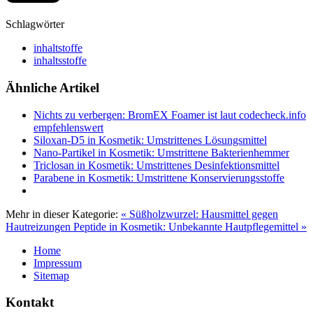
Schlagwörter
inhaltstoffe
inhaltsstoffe
Ähnliche Artikel
Nichts zu verbergen: BromEX Foamer ist laut codecheck.info
empfehlenswert
Siloxan-D5 in Kosmetik: Umstrittenes Lösungsmittel
Nano-Partikel in Kosmetik: Umstrittene Bakterienhemmer
Triclosan in Kosmetik: Umstrittenes Desinfektionsmittel
Parabene in Kosmetik: Umstrittene Konservierungsstoffe
Mehr in dieser Kategorie:
« Süßholzwurzel: Hausmittel gegen
Hautreizungen
Peptide in Kosmetik: Unbekannte Hautpflegemittel »
Home
Impressum
Sitemap
Kontakt