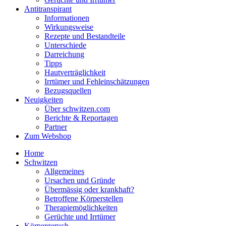
Antitranspirant
Informationen
Wirkungsweise
Rezepte und Bestandteile
Unterschiede
Darreichung
Tipps
Hautverträglichkeit
Irrtümer und Fehleinschätzungen
Bezugsquellen
Neuigkeiten
Über schwitzen.com
Berichte & Reportagen
Partner
Zum Webshop
Home
Schwitzen
Allgemeines
Ursachen und Gründe
Übermässig oder krankhaft?
Betroffene Körperstellen
Therapiemöglichkeiten
Gerüchte und Irrtümer
Körpergeruch